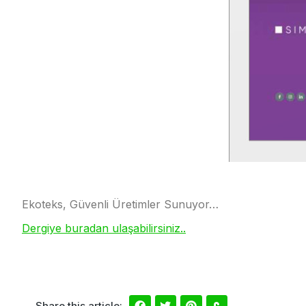
Ekoteks, Güvenli Üretimler Sunuyor…
Dergiye buradan ulaşabilirsiniz..
Share this article: