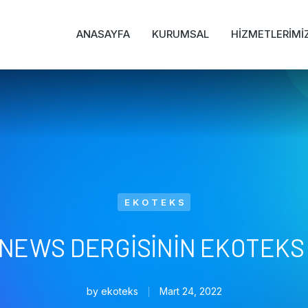
ANASAYFA
KURUMSAL
HİZMETLERİMİ
EKOTEKS
NEWS DERGISININ EKOTEKS 
by
ekoteks
Mart 24, 2022