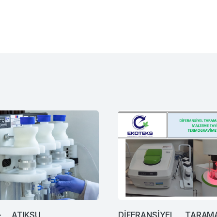
 ATIKSU
DİFERANSİYEL TARAMA