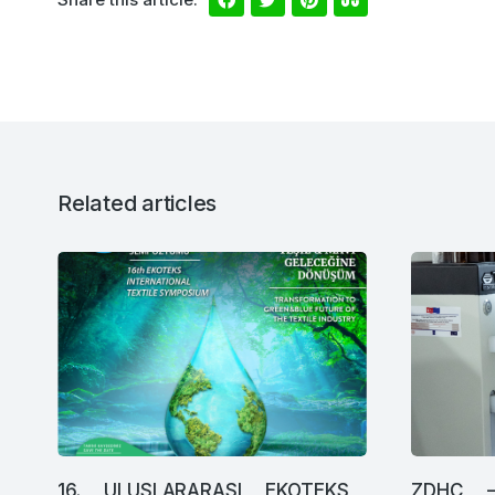
Related articles
)
16. ULUSLARARASI EKOTEKS
ZDHC –