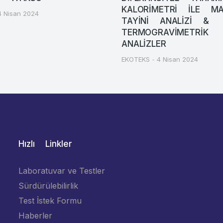
KALORİMETRİ İLE MA
4 Nisan 2024
TAYİNİ ANALİZİ &
TERMOGRAVİMETRİK
ANALİZLER
EKOTEKS
4 Nisan 2024
Hızlı Linkler
Laboratuvar ve Testler
Sürdürülebilirlik
Test İstek Formu
Haberler