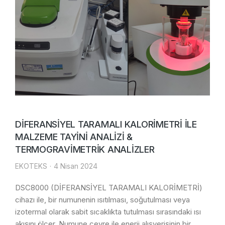
DİFERANSİYEL TARAMALI KALORİMETRİ İLE
MALZEME TAYİNİ ANALİZİ &
TERMOGRAVİMETRİK ANALİZLER
EKOTEKS
4 Nisan 2024
DSC8000 (DİFERANSİYEL TARAMALI KALORİMETRİ)
cihazı ile, bir numunenin ısıtılması, soğutulması veya
izotermal olarak sabit sıcaklıkta tutulması sırasındaki ısı
akışını ölçer. Numune çevre ile enerji alışverişinin bir