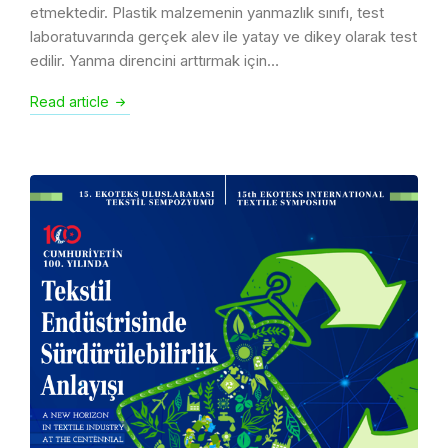
etmektedir. Plastik malzemenin yanmazlık sınıfı, test
laboratuvarında gerçek alev ile yatay ve dikey olarak test
edilir. Yanma direncini arttırmak için…
Read article