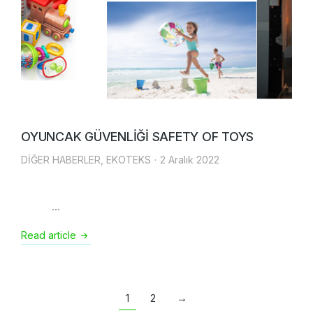
OYUNCAK GÜVENLİĞİ SAFETY OF TOYS
DİĞER HABERLER
,
EKOTEKS
2 Aralık 2022
…
Read article
1
2
→