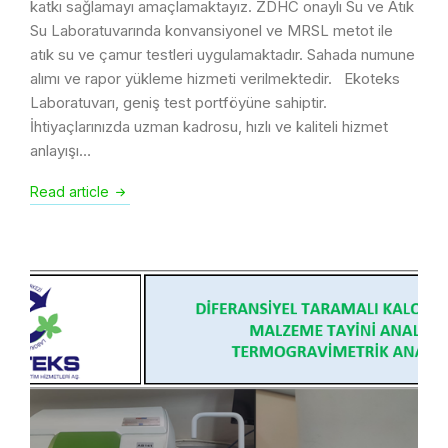
katkı sağlamayı amaçlamaktayız. ZDHC onaylı Su ve Atık
Su Laboratuvarında konvansiyonel ve MRSL metot ile
atık su ve çamur testleri uygulamaktadır. Sahada numune
alımı ve rapor yükleme hizmeti verilmektedir. Ekoteks
Laboratuvarı, geniş test portföyüne sahiptir.
İhtiyaçlarınızda uzman kadrosu, hızlı ve kaliteli hizmet
anlayışı…
Read article