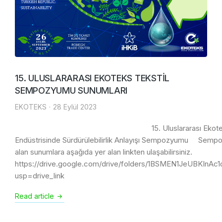
15. ULUSLARARASI EKOTEKS TEKSTİL
SEMPOZYUMU SUNUMLARI
EKOTEKS
28 Eylül 2023
15. Uluslararası Ekoteks Te
Endüstrisinde Sürdürülebilirlik Anlayışı Sempozyumu Sem
alan sunumlara aşağıda yer alan linkten ulaşabilirsiniz.
https://drive.google.com/drive/folders/1BSMEN1JeUBKInA
usp=drive_link
Read article