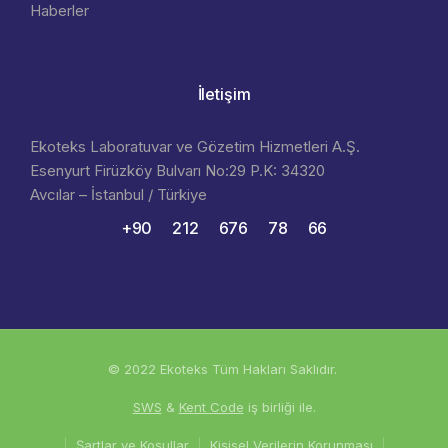
Haberler
İletişim
Ekoteks Laboratuvar ve Gözetim Hizmetleri A.Ş.
Esenyurt Firüzköy Bulvarı No:29 P.K: 34320
Avcılar – İstanbul / Türkiye
+90 212 676 78 66
© 2022 Ekoteks Tüm Hakları Saklıdır.
SWS
&
Kent Code
iş birliği ile.
Şartlar ve Koşullar
Kişisel Verilerin Korunması