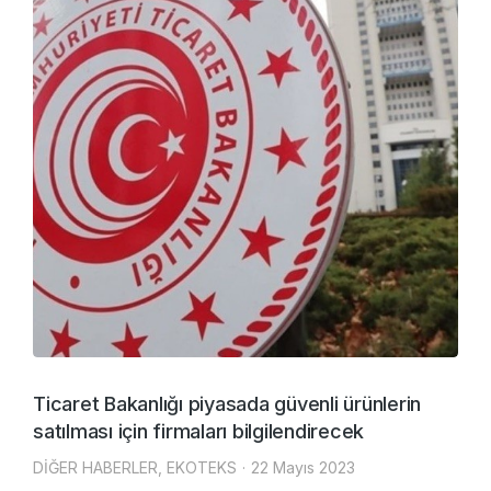
Ticaret Bakanlığı piyasada güvenli ürünlerin
satılması için firmaları bilgilendirecek
DİĞER HABERLER
,
EKOTEKS
22 Mayıs 2023