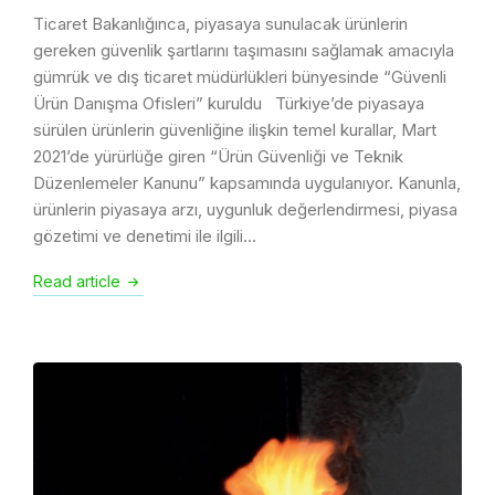
Ticaret Bakanlığınca, piyasaya sunulacak ürünlerin
gereken güvenlik şartlarını taşımasını sağlamak amacıyla
gümrük ve dış ticaret müdürlükleri bünyesinde “Güvenli
Ürün Danışma Ofisleri” kuruldu Türkiye’de piyasaya
sürülen ürünlerin güvenliğine ilişkin temel kurallar, Mart
2021’de yürürlüğe giren “Ürün Güvenliği ve Teknik
Düzenlemeler Kanunu” kapsamında uygulanıyor. Kanunla,
ürünlerin piyasaya arzı, uygunluk değerlendirmesi, piyasa
gözetimi ve denetimi ile ilgili…
Read article