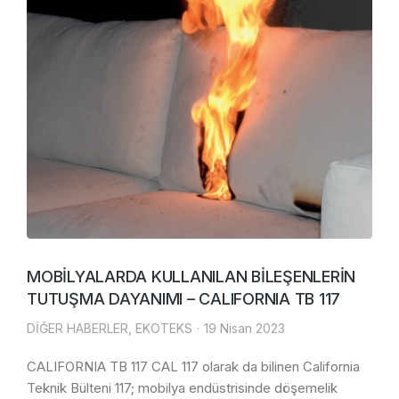
MOBİLYALARDA KULLANILAN BİLEŞENLERİN
TUTUŞMA DAYANIMI – CALIFORNIA TB 117
DİĞER HABERLER
,
EKOTEKS
19 Nisan 2023
CALIFORNIA TB 117 CAL 117 olarak da bilinen California
Teknik Bülteni 117; mobilya endüstrisinde döşemelik