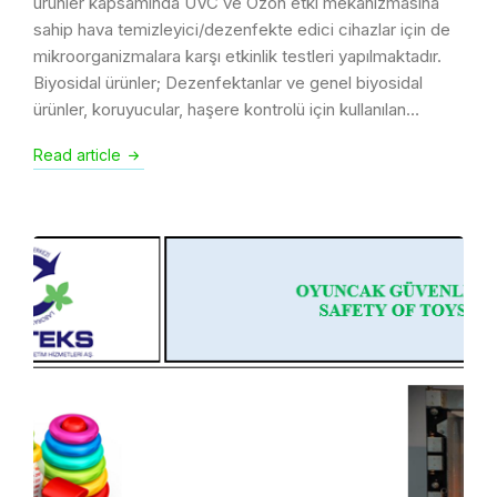
ürünler kapsamında UVC ve Ozon etki mekanizmasına
sahip hava temizleyici/dezenfekte edici cihazlar için de
mikroorganizmalara karşı etkinlik testleri yapılmaktadır.
Biyosidal ürünler; Dezenfektanlar ve genel biyosidal
ürünler, koruyucular, haşere kontrolü için kullanılan…
Read article