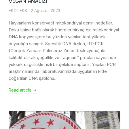
VEGAN ANALİZİ
EKOTEKS
2 Ağustos 2023
Hayvanların konservatif mitokondriyal genini hedefler.
Doku tipine bağlı olarak hücreler birkaç bin mitokondriyal
DNA kopyası içerir bu yüzden yapılan test yüksek
duyarlılığa sahiptir. Spesifik DNA dizileri, RT-PCR
(Gerçek Zamanlı Polimeraz Zincir Reaksiyonu) ile
kalitatif olarak çoğaltılır ve Taqman™ probları sayesinde
yüksek özgüllükle hızlı bir şekilde saptanır. Yapılan PCR
araştırmalarında, laboratuvarımızda uygulanan kitte
çoğaltılan DNA şablonu…
Read article