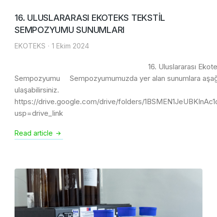
16. ULUSLARARASI EKOTEKS TEKSTİL
SEMPOZYUMU SUNUMLARI
EKOTEKS
1 Ekim 2024
16. Uluslararası Ekoteks Te
Sempozyumu Sempozyumumuzda yer alan sunumlara aşağıda
ulaşabilirsiniz.
https://drive.google.com/drive/folders/1BSMEN1JeUBKInA
usp=drive_link
Read article