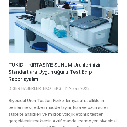
TÜKİD – KIRTASİYE SUNUM Ürünlerinizin
Standartlara Uygunluğunu Test Edip
Raporlayalım.
DİĞER HABERLER
,
EKOTEKS
11 Nisan 2023
Biyosidal Ürün Testleri Fiziko-kimyasal özelliklerin
belirlenmesi, etken madde tayini, kısa ve uzun süreli
stabilite analizleri ve mikrobiyolojik etkinlik testleri
gerçekleştirilmektedir. Aktif madde içermeyen biyosidal