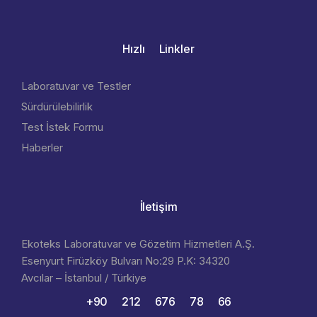
Hızlı Linkler
Laboratuvar ve Testler
Sürdürülebilirlik
Test İstek Formu
Haberler
İletişim
Ekoteks Laboratuvar ve Gözetim Hizmetleri A.Ş.
Esenyurt Firüzköy Bulvarı No:29 P.K: 34320
Avcılar – İstanbul / Türkiye
+90 212 676 78 66