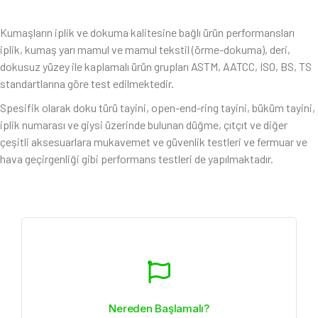
Kumaşların iplik ve dokuma kalitesine bağlı ürün performansları
iplik, kumaş yarı mamul ve mamul tekstil (örme-dokuma), deri,
dokusuz yüzey ile kaplamalı ürün grupları ASTM, AATCC, ISO, BS, TS
standartlarına göre test edilmektedir.
Spesifik olarak doku türü tayini, open-end-ring tayini, büküm tayini,
iplik numarası ve giysi üzerinde bulunan düğme, çıtçıt ve diğer
çeşitli aksesuarlara mukavemet ve güvenlik testleri ve fermuar ve
hava geçirgenliği gibi performans testleri de yapılmaktadır.
Nereden Başlamalı?